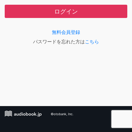
ログイン
無料会員登録
パスワードを忘れた方は
こちら
©otobank, Inc.