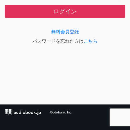
ログイン
無料会員登録
パスワードを忘れた方は
こちら
©otobank, Inc.