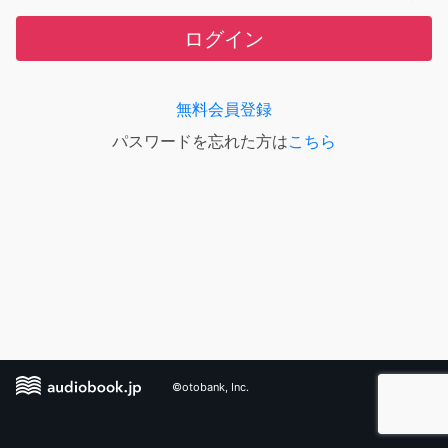
ログイン
無料会員登録
パスワードを忘れた方は
こちら
©otobank, Inc.