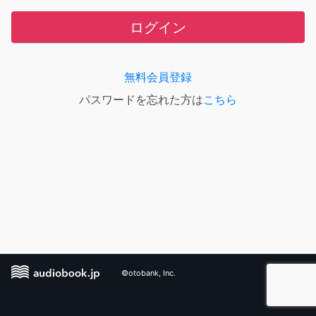
ログイン
無料会員登録
パスワードを忘れた方は
こちら
©otobank, Inc.