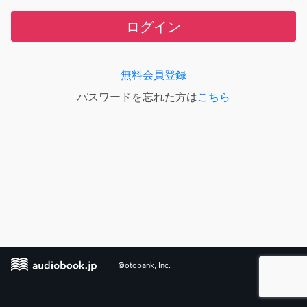
ログイン
無料会員登録
パスワードを忘れた方は
こちら
©otobank, Inc.