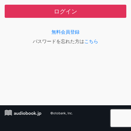
ログイン
無料会員登録
パスワードを忘れた方は
こちら
©otobank, Inc.