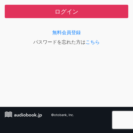
ログイン
無料会員登録
パスワードを忘れた方は
こちら
©otobank, Inc.