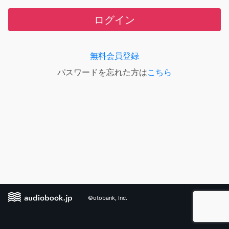
ログイン
無料会員登録
パスワードを忘れた方は
こちら
©otobank, Inc.