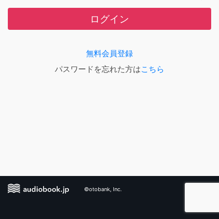
ログイン
無料会員登録
パスワードを忘れた方は
こちら
©otobank, Inc.