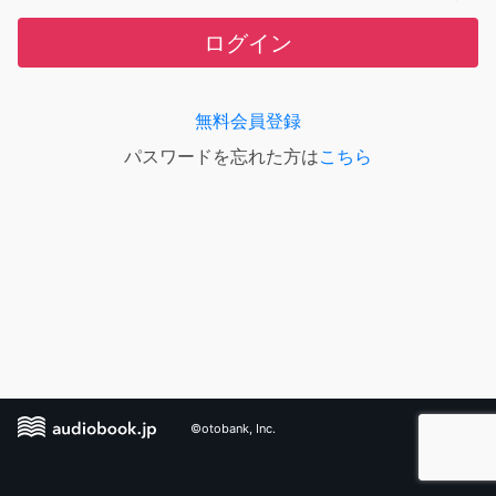
ログイン
無料会員登録
パスワードを忘れた方は
こちら
©otobank, Inc.