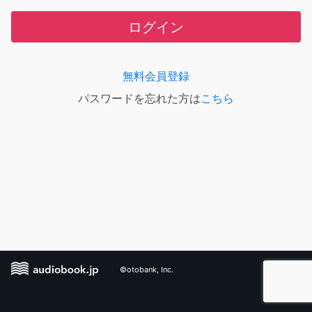
ログイン
無料会員登録
パスワードを忘れた方は
こちら
©otobank, Inc.