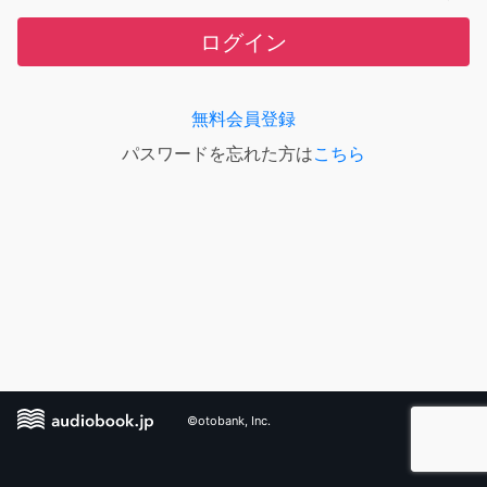
ログイン
無料会員登録
パスワードを忘れた方は
こちら
©otobank, Inc.