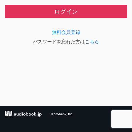
ログイン
無料会員登録
パスワードを忘れた方は
こちら
©otobank, Inc.