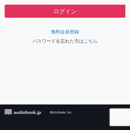
ログイン
無料会員登録
パスワードを忘れた方は
こちら
©otobank, Inc.