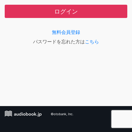
ログイン
無料会員登録
パスワードを忘れた方は
こちら
©otobank, Inc.