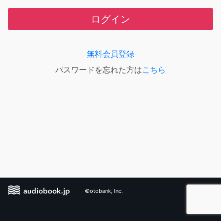
ログイン
無料会員登録
パスワードを忘れた方は
こちら
©otobank, Inc.