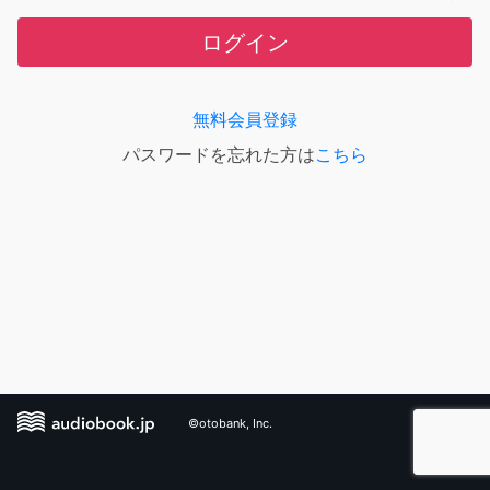
ログイン
無料会員登録
パスワードを忘れた方は
こちら
©otobank, Inc.