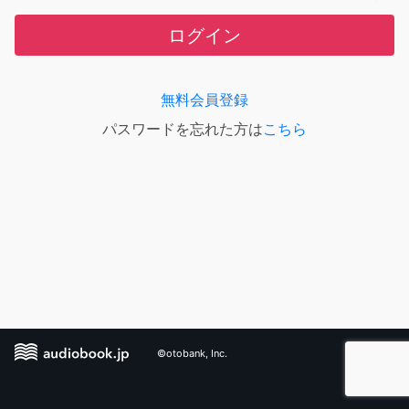
ログイン
無料会員登録
パスワードを忘れた方は
こちら
©otobank, Inc.