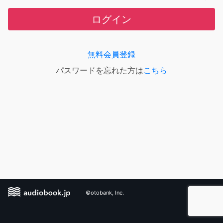
ログイン
無料会員登録
パスワードを忘れた方は
こちら
©otobank, Inc.