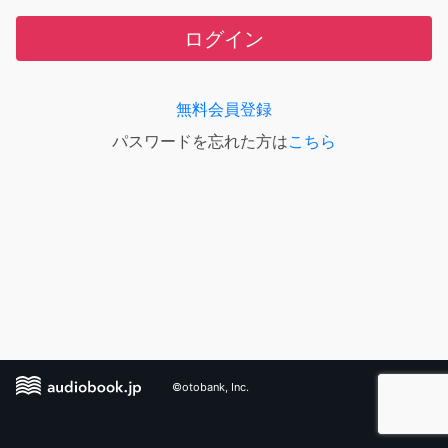
ログイン
無料会員登録
パスワードを忘れた方は
こちら
©otobank, Inc.