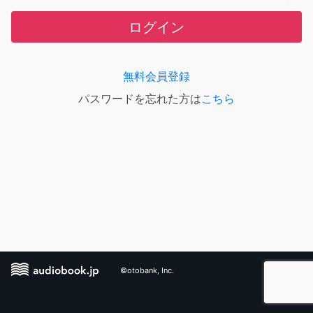
ログイン
無料会員登録
パスワードを忘れた方は
こちら
©otobank, Inc.