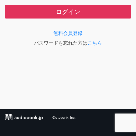
ログイン
無料会員登録
パスワードを忘れた方は
こちら
©otobank, Inc.