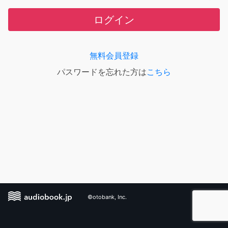
ログイン
無料会員登録
パスワードを忘れた方は
こちら
©otobank, Inc.