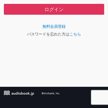
ログイン
無料会員登録
パスワードを忘れた方は
こちら
©otobank, Inc.