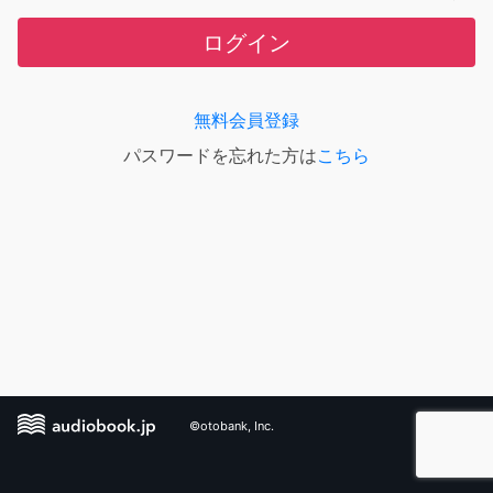
ログイン
無料会員登録
パスワードを忘れた方は
こちら
©otobank, Inc.