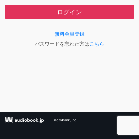
ログイン
無料会員登録
パスワードを忘れた方は
こちら
©otobank, Inc.