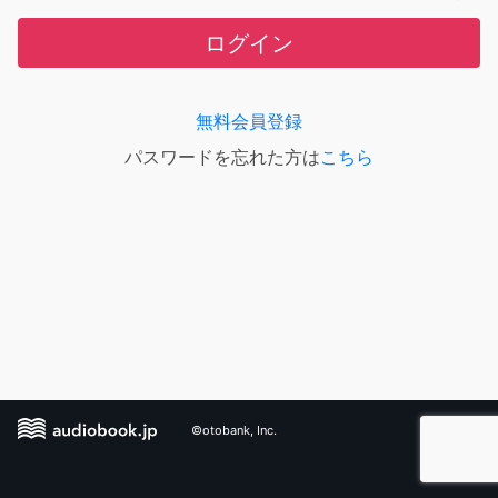
ログイン
無料会員登録
パスワードを忘れた方は
こちら
©otobank, Inc.