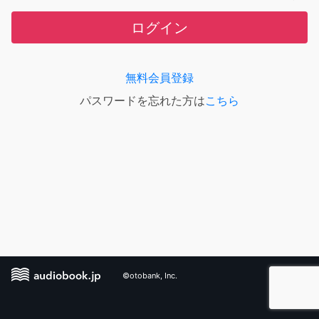
ログイン
無料会員登録
パスワードを忘れた方は
こちら
©otobank, Inc.