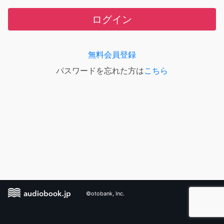
ログイン
無料会員登録
パスワードを忘れた方は
こちら
©otobank, Inc.