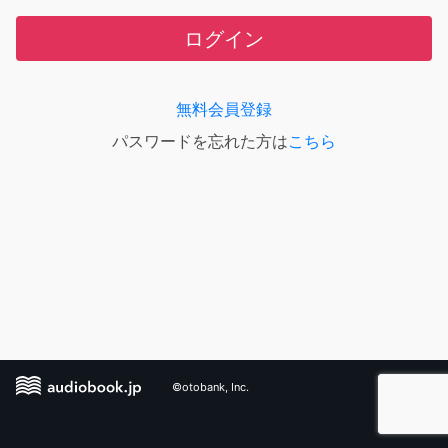
ログイン
無料会員登録
パスワードを忘れた方は
こちら
©otobank, Inc.