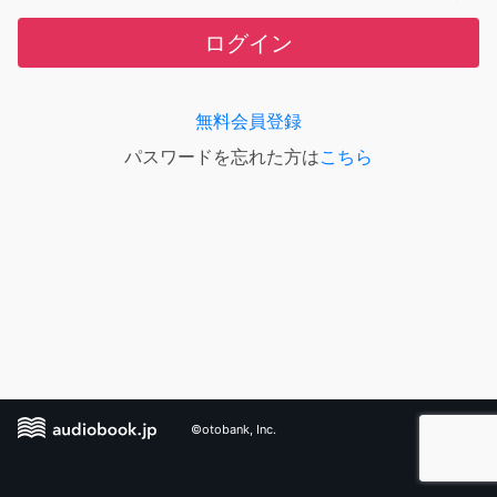
ログイン
無料会員登録
パスワードを忘れた方は
こちら
©otobank, Inc.