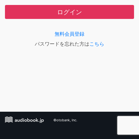
ログイン
無料会員登録
パスワードを忘れた方は
こちら
©otobank, Inc.