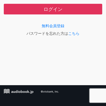
ログイン
無料会員登録
パスワードを忘れた方は
こちら
©otobank, Inc.