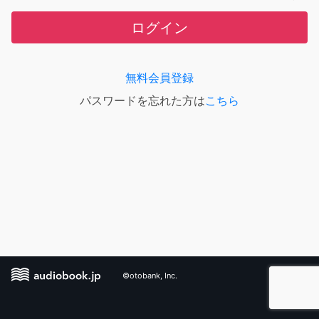
ログイン
無料会員登録
パスワードを忘れた方は
こちら
©otobank, Inc.