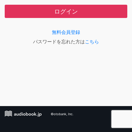
ログイン
無料会員登録
パスワードを忘れた方は
こちら
©otobank, Inc.