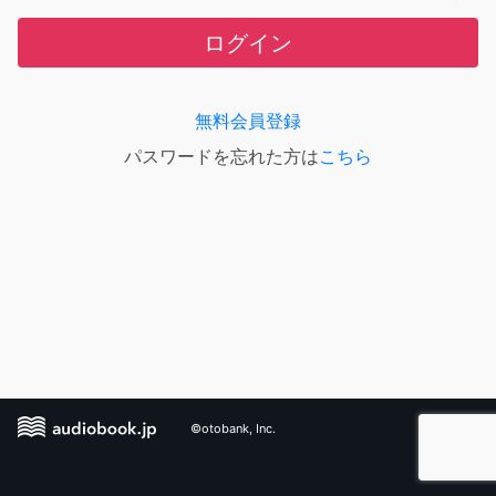
ログイン
無料会員登録
パスワードを忘れた方は
こちら
©otobank, Inc.