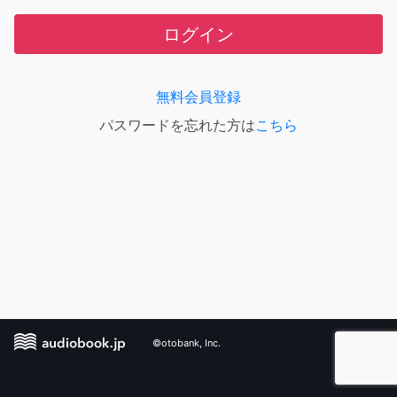
ログイン
無料会員登録
パスワードを忘れた方は
こちら
©otobank, Inc.