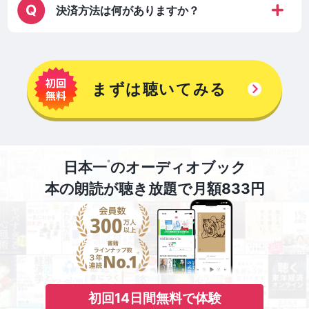
決済方法は何がありますか？
まずは聴いてみる
※
日本一
のオーディオブック
本の朗読が聴き放題で月額833円
初回14日間無料で体験