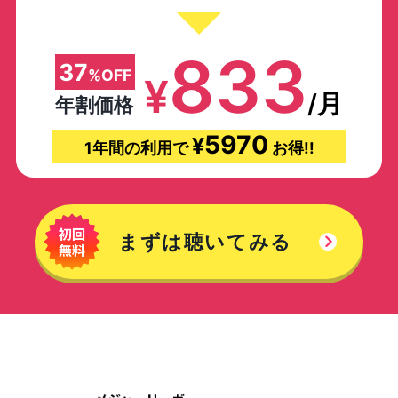
833
37
%OFF
¥
/月
年割価格
5970
¥
1年間の利用で
お得!!
まずは聴いてみる