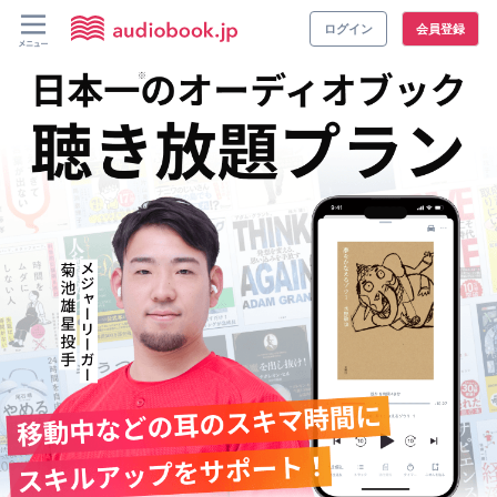
ログイン
会員登録