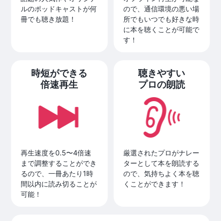
ルのポッドキャストが何
ので、通信環境の悪い場
冊でも聴き放題！
所でもいつでも好きな時
に本を聴くことが可能で
す！
時短ができる
聴きやすい
倍速再生
プロの朗読
再生速度を0.5〜4倍速
厳選されたプロがナレー
まで調整することができ
ターとして本を朗読する
るので、一冊あたり1時
ので、気持ちよく本を聴
間以内に読み切ることが
くことができます！
可能！