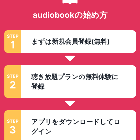
audiobookの始め方
STEP
まずは新規会員登録(無料)
1
聴き放題プランの無料体験に
STEP
2
登録
アプリをダウンロードしてロ
STEP
3
グイン