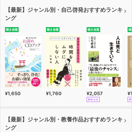
【最新】ジャンル別・自己啓発おすすめランキ
ング
聴き放題
聴き放題
聴き放題
聴
¥1,650
¥1,760
¥2,057
¥
チケット
チ
【最新】ジャンル別・教養作品おすすめランキ
ング